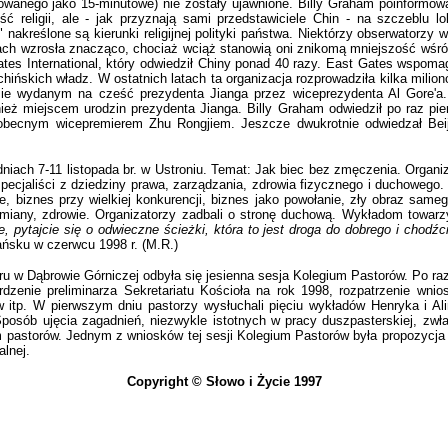
owanego jako 15-minutowe) nie zostały ujawnione. Billy Graham poinformowa
ość religii, ale - jak przyznają sami przedstawiciele Chin - na szczeblu 
nakreślone są kierunki religijnej polityki państwa. Niektórzy obserwatorzy 
nach wzrosła znacząco, chociaż wciąż stanowią oni znikomą mniejszość wśród
es International, który odwiedził Chiny ponad 40 razy. East Gates wspomag
zie chińskich władz. W ostatnich latach ta organizacja rozprowadziła kilka mi
ie wydanym na cześć prezydenta Jianga przez wiceprezydenta Al Gore'a.
również miejscem urodzin prezydenta Jianga. Billy Graham odwiedził po raz 
 obecnym wicepremierem Zhu Rongjiem. Jeszcze dwukrotnie odwiedzał Beij
niach 7-11 listopada br. w Ustroniu. Temat: Jak biec bez zmęczenia. Organiz
specjaliści z dziedziny prawa, zarządzania, zdrowia fizycznego i duchowego
 biznes przy wielkiej konkurencji, biznes jako powołanie, zły obraz samego
miany, zdrowie. Organizatorzy zadbali o stronę duchową. Wykładom towarzys
e, pytajcie się o odwieczne ścieżki, która to jest droga do dobrego i chodź
ańsku w czerwcu 1998 r. (M.R.)
zboru w Dąbrowie Górniczej odbyła się jesienna sesja Kolegium Pastorów. Po r
rdzenie preliminarza Sekretariatu Kościoła na rok 1998, rozpatrzenie wn
ów itp. W pierwszym dniu pastorzy wysłuchali pięciu wykładów Henryka i A
posób ujęcia zagadnień, niezwykle istotnych w pracy duszpasterskiej, zwła
m pastorów. Jednym z wniosków tej sesji Kolegium Pastorów była propozycja 
alnej.
Copyright © Słowo i Życie 1997