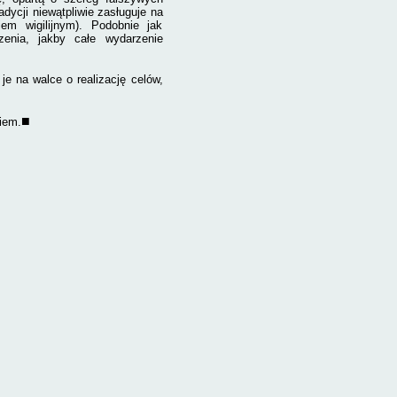
adycji niewątpliwie zasługuje na
em wigilijnym). Podobnie jak
zenia, jakby całe wydarzenie
e na walce o realizację celów,
■
iem.