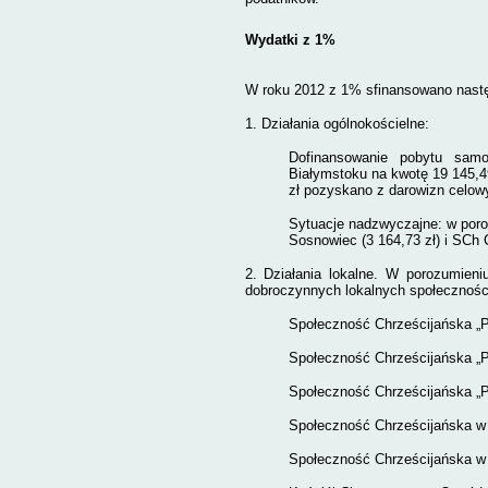
Wydatki z 1%
W roku 2012 z 1% sfinansowano nastę
1. Działania ogólnokościelne:
Dofinansowanie pobytu sam
Białymstoku na kwotę 19 145,49
zł pozyskano z darowizn celow
Sytuacje nadzwyczajne: w por
Sosnowiec (3 164,73 zł) i SCh 
2. Działania lokalne. W porozumien
dobroczynnych lokalnych społecznośc
Społeczność Chrześcijańska „P
Społeczność Chrześcijańska „P
Społeczność Chrześcijańska „P
Społeczność Chrześcijańska w 
Społeczność Chrześcijańska w 