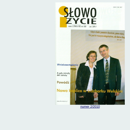
numer 2
/2010