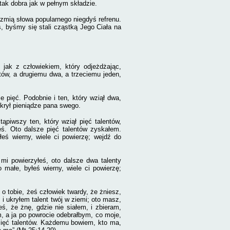
tak dobra jak w pełnym składzie.
rzmią słowa popularnego niegdyś refrenu.
, byśmy się stali cząstką Jego Ciała na
jak z człowiekiem, który odjeżdżając,
ntów, a drugiemu dwa, a trzeciemu jeden,
ze pięć. Podobnie i ten, który wziął dwa,
ukrył pieniądze pana swego.
ąpiwszy ten, który wziął pięć talentów,
łeś. Oto dalsze pięć talentów zyskałem.
eś wierny, wiele ci powierzę; wejdź do
y mi powierzyłeś, oto dalsze dwa talenty
małe, byłeś wierny, wiele ci powierzę;
m o tobie, żeś człowiek twardy, że żniesz,
 i ukryłem talent twój w ziemi; oto masz,
eś, że żnę, gdzie nie siałem, i zbieram,
, a ja po powrocie odebrałbym, co moje,
esięć talentów. Każdemu bowiem, kto ma,