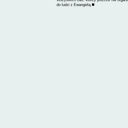
■
do ludzi z Ewangelią.