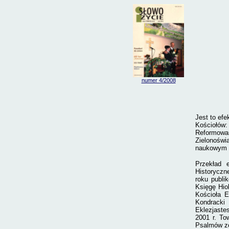
numer 4
/2008
J
est to ef
Kościołów:
Reformowan
Zielonośw
naukowym t
Przekład 
Historyczn
roku publi
Księgę Hio
Kościoła E
Kondracki
Eklezjaste
2001 r. To
Psalmów zo