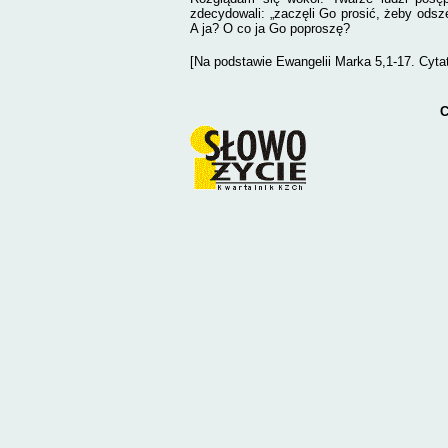
zdecydowali:
„zaczęli Go prosić, żeby odsz
A ja? O co ja Go poproszę?
[Na podstawie Ewangelii Marka 5,1-17. Cytaty
C