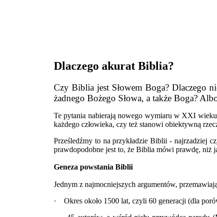
Dlaczego akurat Biblia?
Czy Biblia jest Słowem Boga? Dlaczego ni
żadnego Bożego Słowa, a także Boga? Albo j
Te pytania nabierają nowego wymiaru w XXI wieku. 
każdego człowieka, czy też stanowi obiektywną rzec
Prześledźmy to na przykładzie Biblii - najrzadziej 
prawdopodobne jest to, że Biblia mówi prawdę, niż 
Geneza powstania Biblii
Jednym z najmocniejszych argumentów, przemawiający
· Okres około 1500 lat, czyli 60 generacji (dla por