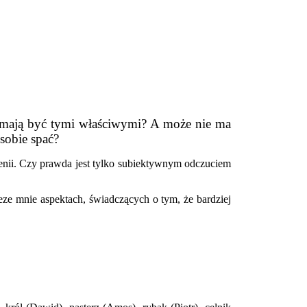
e mają być tymi właściwymi? A może nie ma
sobie spać?
enii. Czy prawda jest tylko subiektywnym odczuciem
zeze mnie aspektach, świadczących o tym, że bardziej