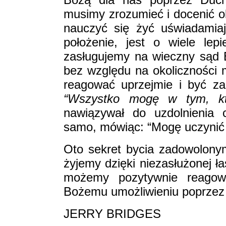
musimy zrozumieć i docenić o
nauczyć się żyć uświadamia
położenie, jest o wiele lep
zasługujemy na wieczny sąd 
bez względu na okolicznośc
reagować uprzejmie i być za
“Wszystko mogę w tym, kt
nawiązywał do uzdolnienia 
samo, mówiąc: “Mogę uczynić 
Oto sekret bycia zadowolonym
żyjemy dzięki niezasłużonej ł
możemy pozytywnie reagow
Bożemu umożliwieniu poprzez
JERRY BRIDGES