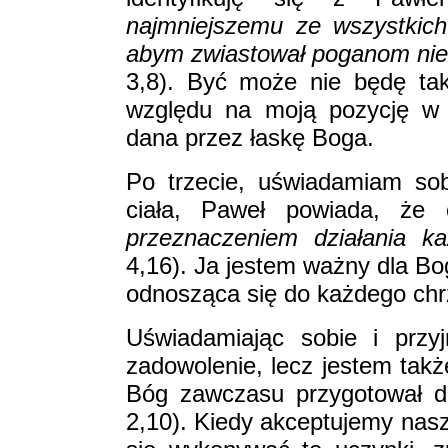
najmniejszemu ze wszystkich
abym zwiastował poganom nie
3,8). Być może nie będę ta
względu na moją pozycję w 
dana przez łaskę Boga.
Po trzecie, uświadamiam so
ciała, Paweł powiada, że
przeznaczeniem działania k
4,16). Ja jestem ważny dla Bo
odnosząca się do każdego chrz
Uświadamiając sobie i przy
zadowolenie, lecz jestem tak
Bóg zawczasu przygotował d
2,10). Kiedy akceptujemy nasz