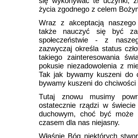
się wykonywać te uczynki, z
życia zgodnego z celem Boży
Wraz z akceptacją naszego
także nauczyć się być z
społeczeństwie - z nasz
zazwyczaj określa status cz
takiego zainteresowania św
pokusie niezadowolenia z mi
Tak jak bywamy kuszeni do 
bywamy kuszeni do chciwości
Tutaj znowu musimy powr
ostatecznie rządzi w świecie
duchowym, choć być może t
czasem dla nas niejasny.
Właśnie Bóg niektórych stworzy