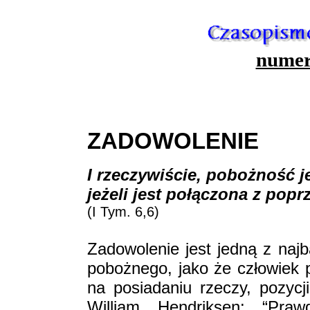
numer
ZADOWOLENIE
I rzeczywiście, pobożność j
jeżeli jest połączona z pop
(I Tym. 6,6)
Zadowolenie jest jedną z najb
pobożnego, jako że człowiek 
na posiadaniu rzeczy, pozycj
William Hendriksen: “Praw