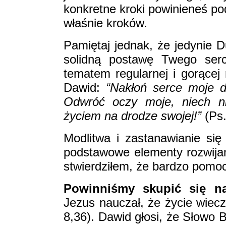
konkretne kroki powinieneś pod
właśnie kroków.
Pamiętaj jednak, że jedynie 
solidną postawę Twego ser
tematem regularnej i gorącej 
Dawid:
“Nakłoń serce moje d
Odwróć oczy moje, niech n
życiem na drodze swojej!”
(Ps.
Modlitwa i zastanawianie si
podstawowe elementy rozwijan
stwierdziłem, że bardzo pomo
Powinniśmy skupić się na
Jezus nauczał, że życie wieczn
8,36). Dawid głosi, że Słowo B