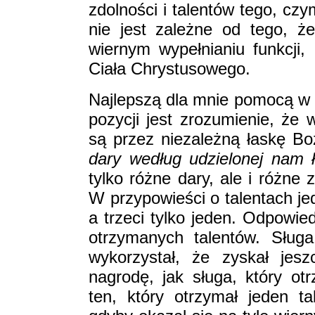
zdolności i talentów tego, cz
nie jest zależne od tego, ż
wiernym wypełnianiu funkcji
Ciała Chrystusowego.
Najlepszą dla mnie pomocą w 
pozycji jest zrozumienie, że
są przez niezależną łaskę Bo
dary według udzielonej nam 
tylko różne dary, ale i różne
W przypowieści o talentach jed
a trzeci tylko jeden. Odpowied
otrzymanych talentów. Sługa
wykorzystał, że zyskał jes
nagrodę, jak sługa, który ot
ten, który otrzymał jeden t