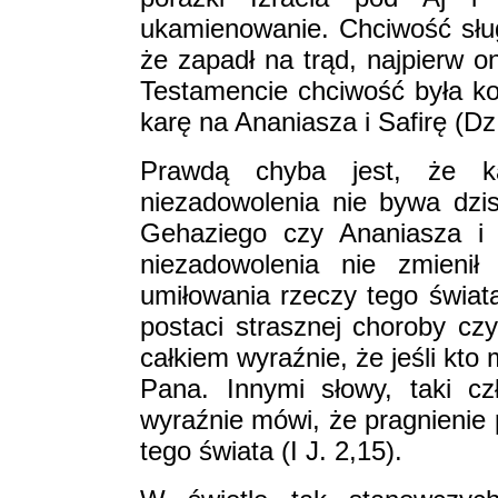
ukamienowanie. Chciwość słu
że zapadł na trąd, najpierw
Testamencie chciwość była ko
karę na Ananiasza i Safirę (Dz
Prawdą chyba jest, że k
niezadowolenia nie bywa dzi
Gehaziego czy Ananiasza i 
niezadowolenia nie zmienił
umiłowania rzeczy tego świata
postaci strasznej choroby cz
całkiem wyraźnie, że jeśli kto 
Pana. Innymi słowy, taki cz
wyraźnie mówi, że pragnienie
tego świata (I J. 2,15).