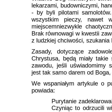
lekarzami, budowniczymi, hand
- by byli pilotami samolot
wszystkim pieczy, nawet w
miejscemniezwykle chaotycz
Brak równowagi w kwestii zaw
z ludzkiej chciwości, szukania
Zasady, dotyczące zadowol
Chrystusa, będą miały takie
zawodu, jeśli uświadomimy 
jest tak samo darem od Boga,
We wspaniałym artykule o pu
powiada:
Purytanie zadeklarowal
Czyniąc to odrzucili 