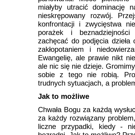
miałyby utracić dominację
nieskrępowany rozwój. Prze
konfrontacji i zwycięstwa ni
porażek i beznadziejności
zachęcać do podjęcia dzieła
zakłopotaniem i niedowierz
Ewangelię, ale prawie nikt ni
ale nic się nie dzieje. Gromim
sobie z tego nie robią. Pr
trudnych sytuacjach, a proble
Jak to możliwe
Chwała Bogu za każdą wysłuc
za każdy rozwiązany problem
liczne przypadki, kiedy - 
bezradni. Jak to możliwe? Prz