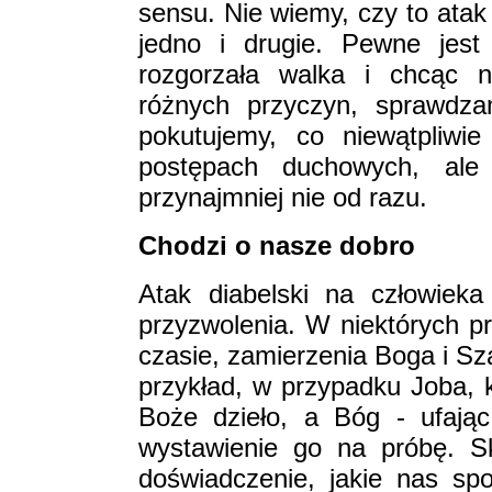
sensu. Nie wiemy, czy to atak
jedno i drugie. Pewne jest 
rozgorzała walka i chcąc 
różnych przyczyn, sprawdza
pokutujemy, co niewątpliwi
postępach duchowych, ale 
przynajmniej nie od razu.
Chodzi o nasze dobro
Atak diabelski na człowiek
przyzwolenia. W niektórych p
czasie, zamierzenia Boga i Sz
przykład, w przypadku Joba, 
Boże dzieło, a Bóg - ufając
wystawienie go na próbę. S
doświadczenie, jakie nas spo