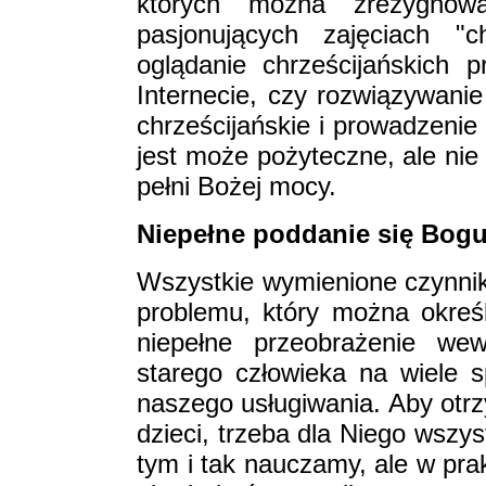
których można zrezygnow
pasjonujących zajęciach "c
oglądanie chrześcijańskich 
Internecie, czy rozwiązywanie
chrześcijańskie i prowadzenie
jest może pożyteczne, ale ni
pełni Bożej mocy.
Niepełne poddanie się Bog
Wszystkie wymienione czynni
problemu, który można określ
niepełne przeobrażenie wew
starego człowieka na wiele 
naszego usługiwania. Aby otr
dzieci, trzeba dla Niego wszys
tym i tak nauczamy, ale w pra