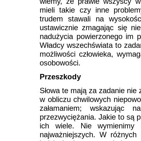
wiemy, że prawie wszyscy w 
mieli takie czy inne probl
trudem stawali na wysokośc
ustawicznie zmagając się ni
nadużycia powierzonego im p
Władcy wszechświata to zadan
możliwości człowieka, wymaga
osobowości.
Przeszkody
Słowa te mają za zadanie nie 
w obliczu chwilowych niepowo
załamaniem; wskazując n
przezwyciężania. Jakie to są p
ich wiele. Nie wymienimy 
najważniejszych. W różnych