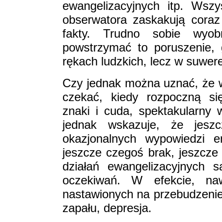
ewangelizacyjnych itp. Wsz
obserwatora zaskakują coraz
fakty. Trudno sobie wyob
powstrzymać to poruszenie, 
rękach ludzkich, lecz w suwe
Czy jednak można uznać, że ws
czekać, kiedy rozpoczną s
znaki i cuda, spektakularny 
jednak wskazuje, że jes
okazjonalnych wypowiedzi e
jeszcze czegoś brak, jeszcze 
działań ewangelizacyjnych 
oczekiwań. W efekcie, na
nastawionych na przebudzenie,
zapału, depresja.