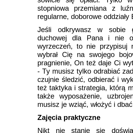
stopniowa przemiana z luźn
regularne, doborowe oddziały 
Jeśli odkrywasz w sobie g
duchowej dla Pana i nie o
wyrzeczeń, to nie przypisuj 
wybrał Cię na swojego bojo
pragnienie, On też daje Ci wy
- Ty musisz tylko odrabiać zad
czujnie śledzić, odbierać i 
też taktyka i strategia, któr
także wyposażenie, uzbroje
musisz je wziąć, włożyć i dbać
Zajęcia praktyczne
Nikt nie stanie się doświ