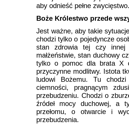
aby odnieść pełne zwycięstwo
Boże Królestwo przede wsz
Jest ważne, aby takie sytuacj
chodzi tylko o pojedyncze osob
stan zdrowia tej czy inne
małżeństwie, stan duchowy czy 
tylko o pomoc dla brata X 
przyczynne modlitwy. Istota t
ludowi Bożemu. Tu chodzi 
ciemności, pragnącym zdus
przebudzeniu. Chodzi o zburze
źródeł mocy duchowej, a 
przełomu, o otwarcie i wyc
przebudzenia.