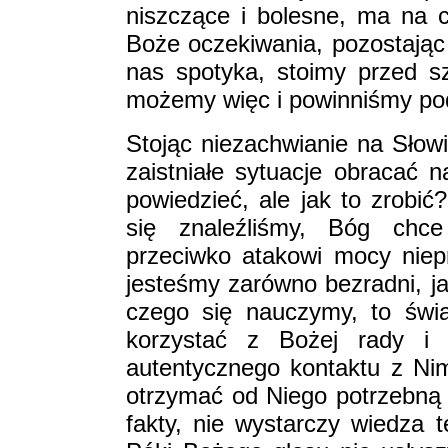
niszczące i bolesne, ma na c
Boże oczekiwania, pozostając 
nas spotyka, stoimy przed s
możemy więc i powinniśmy po
Stojąc niezachwianie na Słow
zaistniałe sytuacje obracać 
powiedzieć, ale jak to zrobić?
się znaleźliśmy, Bóg chce
przeciwko atakowi mocy nieprz
jesteśmy zarówno bezradni, jak
czego się nauczymy, to świ
korzystać z Bożej rady i 
autentycznego kontaktu z Ni
otrzymać od Niego potrzebną m
fakty, nie wystarczy wiedza 