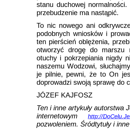
stanu duchowej normalności. A
przebudzenie ma nastąpić.
To nic nowego ani odkrywcze
podobnych wniosków i prowa
ten pierścień oblężenia, prze
otworzyć drogę do marszu n
otuchy i pokrzepiania nigdy n
naszemu Wodzowi, słuchajmy
je pilnie, pewni, że to On j
doprowadzi swoją sprawę do 
JÓZEF KAJFOSZ
Ten i inne artykuły autorstwa 
internetowym
http://DoCelu.Je
pozwoleniem. Śródtytuły i inn