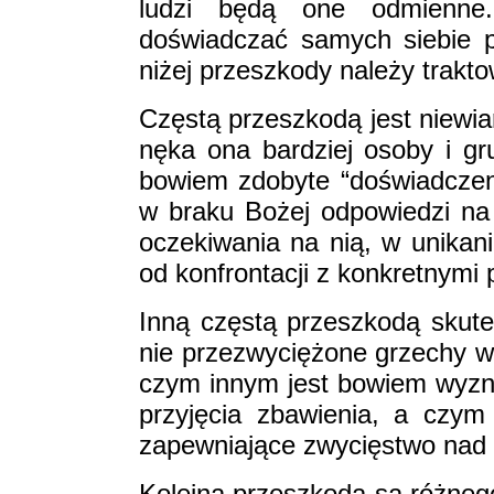
ludzi będą one odmienne
doświadczać samych siebie 
niżej przeszkody należy trakto
Częstą przeszkodą jest niewiar
nęka ona bardziej osoby i gr
bowiem zdobyte “doświadczen
w braku Bożej odpowiedzi na 
oczekiwania na nią, w unikani
od konfrontacji z konkretnymi
Inną częstą przeszkodą skute
nie przezwyciężone grzechy w
czym innym jest bowiem wyzn
przyjęcia zbawienia, a czym
zapewniające zwycięstwo nad
Kolejną przeszkodą są różnego 