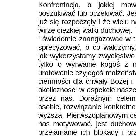
Konfrontacja, o jakiej mo
poszukiwać lub oczekiwać. Jeś
już się rozpoczęły i że wielu n
wirze ciężkiej walki duchowej.
i świadomie zaangażować w t
sprecyzować, o co walczymy,
jak wykorzystamy zwycięstwo 
tylko o wyrwanie kogoś z na
uratowanie czyjegoś małżeńst
ciemności dla chwały Bożej i
okoliczności w aspekcie naszej
przez nas. Doraźnym celem 
osobie, rozwiązanie konkretne
wyższa. Pierwszoplanowym ce
nas motywować, jest duchow
przełamanie ich blokady i pr