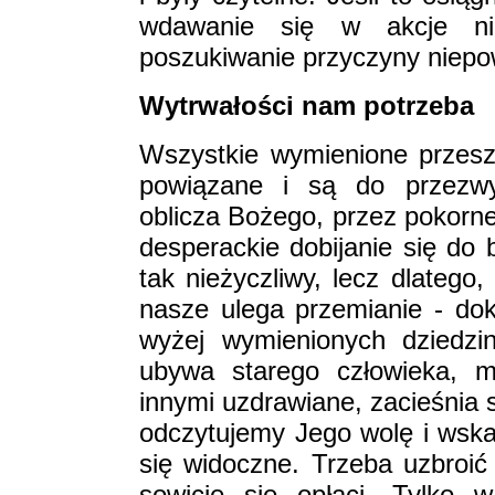
wdawanie się w akcje nie
poszukiwanie przyczyny niep
Wytrwałości nam potrzeba
Wszystkie wymienione przes
powiązane i są do przezwyc
oblicza Bożego, przez pokorne
desperackie dobijanie się do 
tak nieżyczliwy, lecz dlatego
nasze ulega przemianie - dok
wyżej wymienionych dziedzi
ubywa starego człowieka, m
innymi uzdrawiane, zacieśnia 
odczytujemy Jego wolę i wska
się widoczne. Trzeba uzbroić 
sowicie się opłaci. Tylko