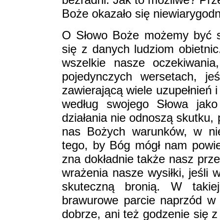
Boże okazało się niewiarygo
O Słowo Boże możemy być sp
się z danych ludziom obietnic
wszelkie nasze oczekiwania
pojedynczych wersetach, je
zawierającą wiele uzupełnień i
według swojego Słowa jako 
działania nie odnoszą skutku,
nas Bożych warunków, w nie
tego, by Bóg mógł nam powier
zna dokładnie także nasz prze
wrażenia nasze wysiłki, jeśli
skuteczną bronią. W takiej
brawurowe parcie naprzód w 
dobrze, ani też godzenie się z